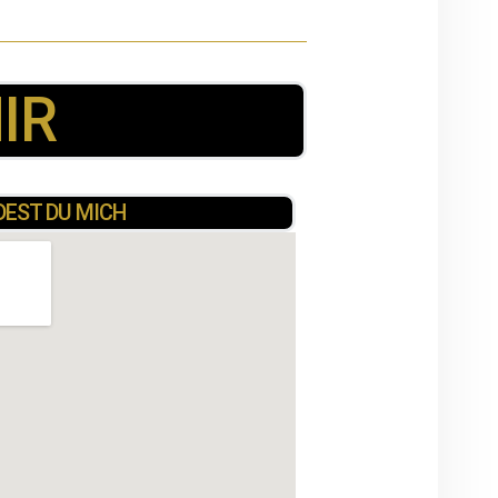
IR
DEST DU MICH