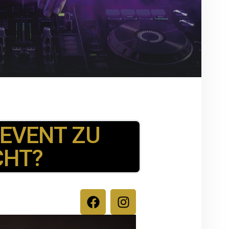
 EVENT ZU
CHT?