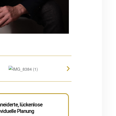
eiderte, lückenlose
ividuelle Planung