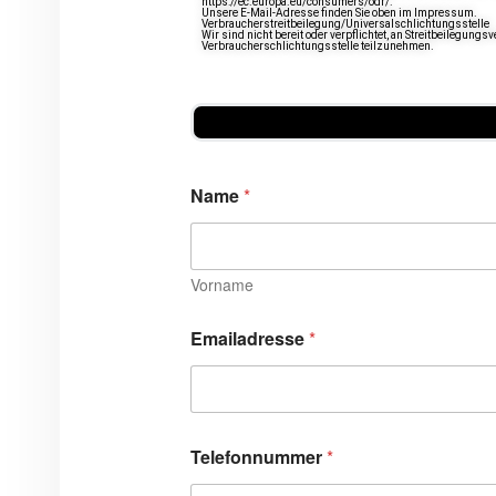
https://ec.europa.eu/consumers/odr/.
Unsere E-Mail-Adresse finden Sie oben im Impressum.
Verbraucherstreitbeilegung/Universalschlichtungsstelle
Wir sind nicht bereit oder verpflichtet, an Streitbeilegungsv
Verbraucherschlichtungsstelle teilzunehmen.
Name
*
Vorname
Emailadresse
*
Telefonnummer
*