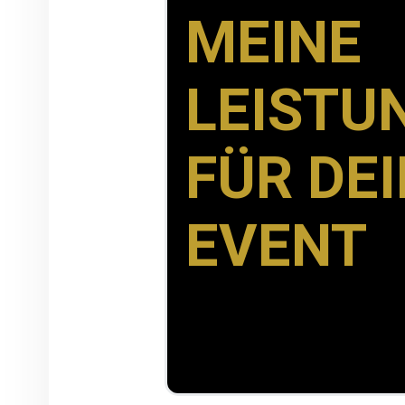
MEINE
LEISTU
FÜR DE
EVENT