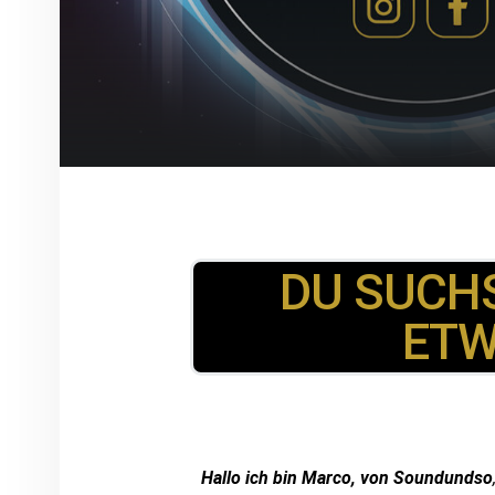
DU SUCHS
ETW
Hallo ich bin Marco, von
Soundundso