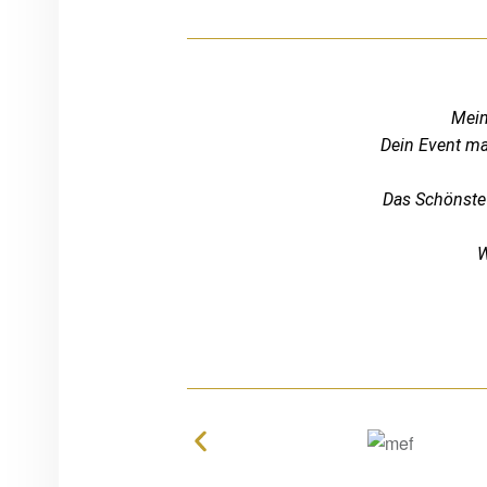
Mein
Dein Event ma
Das Schönste 
W