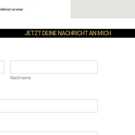
erfahren vor einer
JETZT DEINE NACHRICHT AN MICH
Nachname