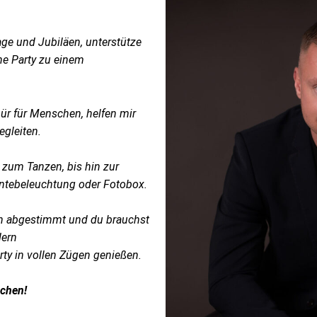
age und Jubiläen, unterstütze
ne Party zu einem
r für Menschen, helfen mir
egleiten.
zum Tanzen, bis hin zur
ntebeleuchtung oder Fotobox.
h abgestimmt und du brauchst
dern
rty in vollen Zügen genießen.
achen!